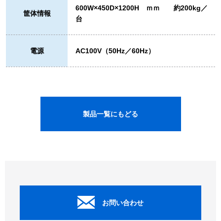
600W×450D×1200H ｍｍ 約200kg／
筐体情報
台
電源
AC100V（50Hz／60Hz）
製品一覧にもどる
お問い合わせ