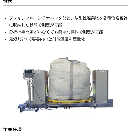
特長
フレキシブルコンテナバックなど、放射性廃棄物を各種輸送容器
に収納した状態で測定が可能
分析の専門家がいなくても簡単な操作で測定が可能
最短1分間で容器内の放射能濃度を定量化
主要仕様